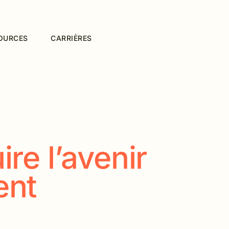
OURCES
CARRIÈRES
re l’avenir
ent