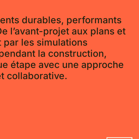
ents durables, performants
De l’avant-projet aux plans et
 par les simulations
pendant la construction,
e étape avec une approche
 collaborative.