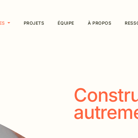
CES
PROJETS
ÉQUIPE
À PROPOS
RESS
Construi
autrem